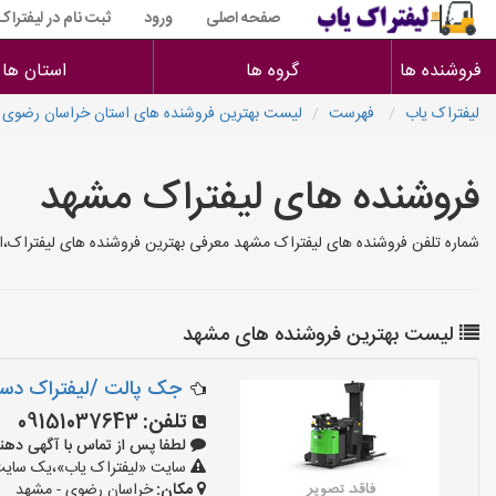
صفحه اصلی
ورود
ثبت نام در لیفتراک
فروشنده ها
گروه ها
استان ها
لیفتراک یاب
فهرست
لیست بهترین فروشنده های استان خراسان رضوی
فروشنده های لیفتراک مشهد
شماره تلفن فروشنده های لیفتراک مشهد معرفی بهترین فروشنده های لیفتراک،ا
لیست بهترین فروشنده های مشهد
جک پالت /لیفتراک دستی/
تلفن:
09151037643
لطفا پس از تماس با آگهی دهنده بگو
سایت «لیفتراک یاب»،یک سایت ت
مکان:
خراسان رضوی - مشهد