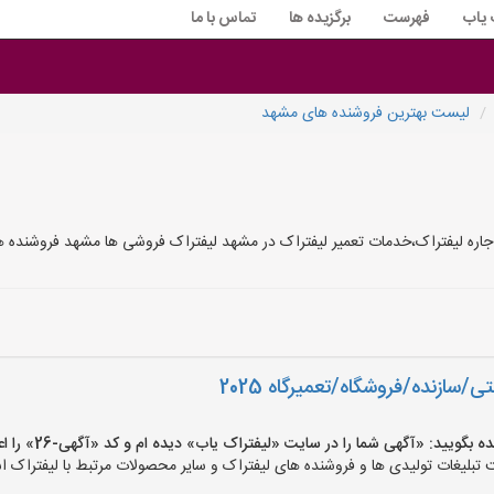
 یاب
فهرست
برگزیده ها
تماس با ما
لیست بهترین فروشنده های مشهد
جاره لیفتراک،خدمات تعمیر لیفتراک در مشهد لیفتراک فروشی ها مشهد فروشنده ه
سازنده/فروشگاه/تعمیرگاه 2025
یید: «آگهی شما را در سایت «لیفتراک یاب» دیده ام و کد «آگهی-26» را اعلام کنید»
بلیغات تولیدی ها و فروشنده های لیفتراک و سایر محصولات مرتبط با لیفتراک اس