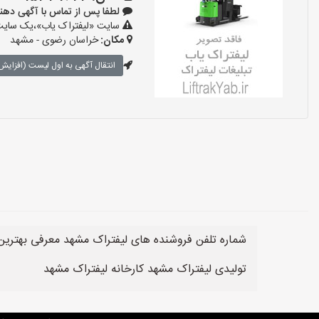
لطفا پس از تماس با آگهی دهنده بگو
سایت «لیفتراک یاب»،یک سایت ت
مکان:
خراسان رضوی - مشهد
انتقال آگهی به اول لیست (افزایش 
شماره تلفن فروشنده های لیفتراک مشهد معرفی بهترین
تولیدی لیفتراک مشهد کارخانه لیفتراک مشهد