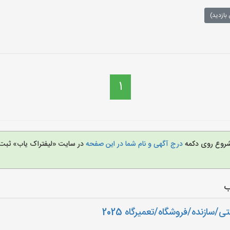
بازدید)
1
ی شروع روی دکمه
درج آگهی و نام شما در این صفحه
در سایت «لیفتراک یاب» ثبت ن
ب
سازنده/فروشگاه/تعمیرگاه 2025