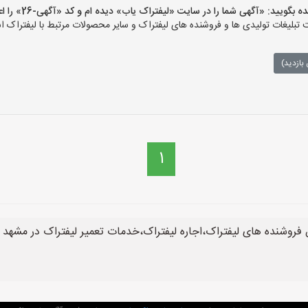
یید: «آگهی شما را در سایت «لیفتراک یاب» دیده ام و کد «آگهی-26» را اعلام کنید»
بلیغات تولیدی ها و فروشنده های لیفتراک و سایر محصولات مرتبط با لیفتراک اس
بازدید)
1
 فروشنده های لیفتراک،اجاره لیفتراک،خدمات تعمیر لیفتراک در مشهد