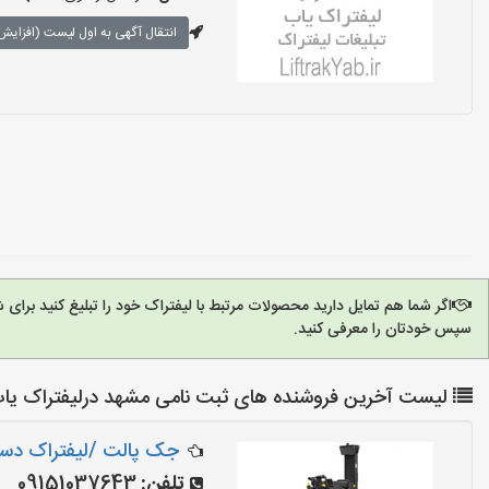
انتقال آگهی به اول لیست (افزایش 
اگر شما هم تمایل دارید محصولات مرتبط با لیفتراک خود را تبلیغ کنید برا
سپس خودتان را معرفی کنید.
لیست آخرین فروشنده های ثبت نامی مشهد درلیفتراک یا
جک پالت /لیفتراک دستی/
تلفن:
09151037643