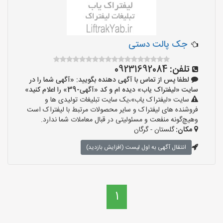
جک پالت دستی
تلفن:
09231692084
لطفا پس از تماس با آگهی دهنده بگویید: «آگهی شما را در
سایت «لیفتراک یاب» دیده ام و کد «آگهی-39» را اعلام کنید»
سایت «لیفتراک یاب»،یک سایت تبلیغات تولیدی ها و
فروشنده های لیفتراک و سایر محصولات مرتبط با لیفتراک است
وهیچ‌گونه منفعت و مسئولیتی در قبال معاملات شما ندارد.
مکان:
گلستان - گرگان
انتقال آگهی به اول لیست (افزایش بازدید)
1