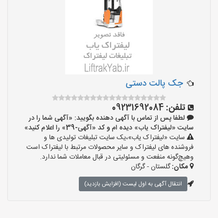
جک پالت دستی
تلفن:
09231692084
لطفا پس از تماس با آگهی دهنده بگویید: «آگهی شما را در
سایت «لیفتراک یاب» دیده ام و کد «آگهی-39» را اعلام کنید»
سایت «لیفتراک یاب»،یک سایت تبلیغات تولیدی ها و
فروشنده های لیفتراک و سایر محصولات مرتبط با لیفتراک است
وهیچ‌گونه منفعت و مسئولیتی در قبال معاملات شما ندارد.
مکان:
گلستان - گرگان
انتقال آگهی به اول لیست (افزایش بازدید)