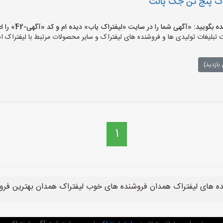
راک پنج تن جک پالت
یید: «آگهی شما را در سایت «لیفتراک یاب» دیده ام و کد «آگهی-42» را اعلام کنید»
بلیغات تولیدی ها و فروشنده های لیفتراک و سایر محصولات مرتبط با لیفتراک اس
بازدید)
1
ده های لیفتراک همدان فروشنده های خوب لیفتراک همدان بهترین فرو