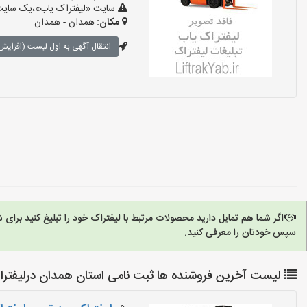
سایت «لیفتراک یاب»،یک سایت ت
مکان:
همدان - همدان
انتقال آگهی به اول لیست (افزایش 
اگر شما هم تمایل دارید محصولات مرتبط با لیفتراک خود را تبلیغ کنید برا
سپس خودتان را معرفی کنید.
لیست آخرین فروشنده ها ثبت نامی استان همدان درلیفتر