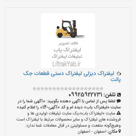
لیفتراک دیزلی لیفتراک دستی قطعات جک
پالت
تلفن:
09925922731
لطفا پس از تماس با آگهی دهنده بگویید: «آگهی شما را در
سایت «لیفتراک یاب» دیده ام و کد «آگهی-14» را اعلام کنید»
سایت «لیفتراک یاب»،یک سایت تبلیغات تولیدی ها و
فروشنده های لیفتراک و سایر محصولات مرتبط با لیفتراک است
وهیچ‌گونه منفعت و مسئولیتی در قبال معاملات شما ندارد.
مکان:
اصفهان - اصفهان