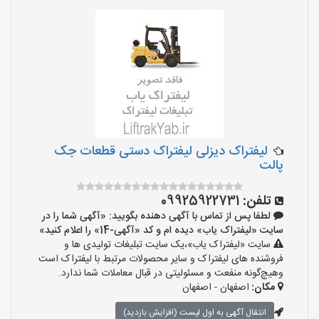
لیفتراک دیزلی لیفتراک دستی قطعات جک
پالت
تلفن:
09925922731
لطفا پس از تماس با آگهی دهنده بگویید: «آگهی شما را در
سایت «لیفتراک یاب» دیده ام و کد «آگهی-14» را اعلام کنید»
سایت «لیفتراک یاب»،یک سایت تبلیغات تولیدی ها و
فروشنده های لیفتراک و سایر محصولات مرتبط با لیفتراک است
وهیچ‌گونه منفعت و مسئولیتی در قبال معاملات شما ندارد.
مکان:
اصفهان - اصفهان
انتقال آگهی به اول لیست (افزایش بازدید)