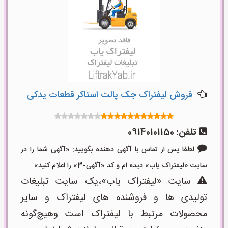
فروش لیفتراک جک پالت استاکر قطعات یدکی
تلفن:
09140101150
لطفا پس از تماس با آگهی دهنده بگویید: «آگهی شما را در
سایت «لیفتراک یاب» دیده ام و کد «آگهی-3» را اعلام کنید»
سایت «لیفتراک یاب»،یک سایت تبلیغات
تولیدی ها و فروشنده های لیفتراک و سایر
محصولات مرتبط با لیفتراک است وهیچ‌گونه