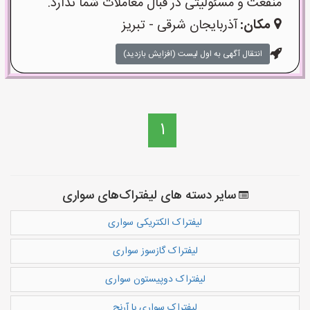
منفعت و مسئولیتی در قبال معاملات شما ندارد.
مکان:
آذربایجان شرقی - تبریز
انتقال آگهی به اول لیست (افزایش بازدید)
1
سایر دسته های لیفتراک‌های سواری
لیفتراک‌ الکتریکی سواری
لیفتراک‌ گازسوز سواری
لیفتراک‌ دوپیستون سواری
لیفتراک‌ سواری با آرنج