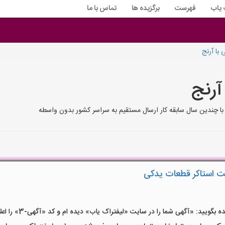
 یاب
فهرست
برگزیده ها
تماس با ما
 با آرنج
آرنج
ج با چندین سال سابقه کار ارسال مستقیم به سراسر کشور بدون واسطه
 استاکر قطعات یدکی
یید: «آگهی شما را در سایت «لیفتراک یاب» دیده ام و کد «آگهی-3» را اعلام کنید»