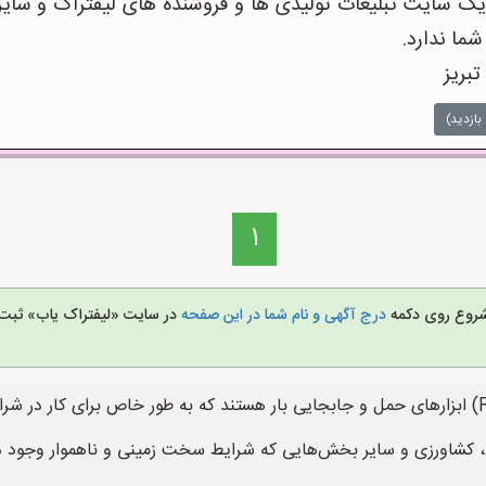
 سایت تبلیغات تولیدی ها و فروشنده های لیفتراک و سایر
شما ندارد.
تبریز
بازدید)
1
ی شروع روی دکمه
درج آگهی و نام شما در این صفحه
در سایت «لیفتراک یاب» ثبت ن
لیفتراک‌های زمینی با آرنج (Rough Terrain Forklift) ابزارهای حمل و جابجایی بار هستند که به 
شاورزی و سایر بخش‌هایی که شرایط سخت زمینی و ناهموار وجود دارد،