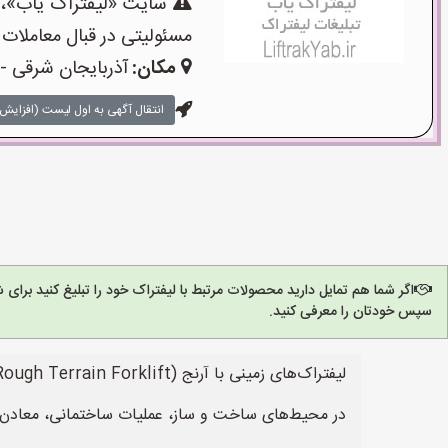
سایت «لیفتراک یاب»،یک
مسئولیتی در قبال معاملات 
مکان:
آذربایجان شرقی - 
انتقال آگهی به اول لیست (افزایش 
اگر شما هم تمایل دارید محصولات مرتبط با لیفتراک خود را تبلیغ کنید برا
سپس خودتان را معرفی کنید.
در محیط‌های ساخت و ساز، عملیات ساختمانی، معادن، ک