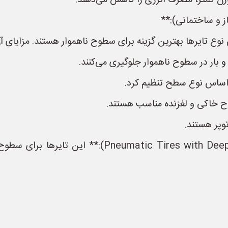
وزن کمتر، مصرف انرژی را کاهش می‌دهند.
ز و ساختمانی):**
بار در سطوح ناهموار جلوگیری می‌کنند.
بر اساس نوع سطح تنظیم کرد.
 خاکی و لغزنده مناسب هستند.
توپر هستند.
* **تایرهای بادی با آج‌های عمیق (ith Deep Treads