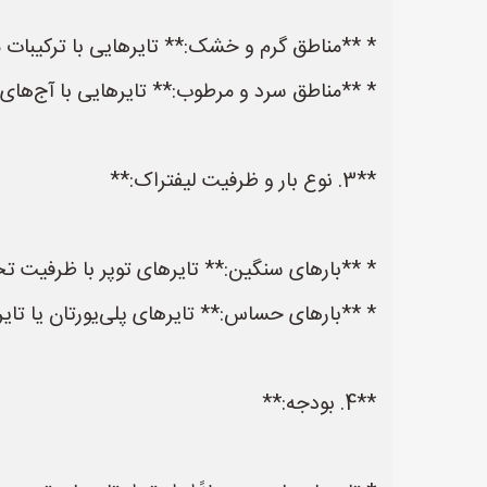
* **مناطق گرم و خشک:** تایرهایی با ترکیبات م
* **مناطق سرد و مرطوب:** تایرهایی با آج‌ها
**3. نوع بار و ظرفیت لیفتراک:**
* **بارهای سنگین:** تایرهای توپر با ظرفیت تحم
* **بارهای حساس:** تایرهای پلی‌یورتان یا تا
**4. بودجه:**