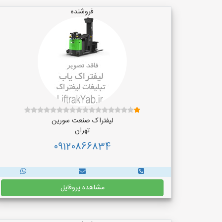
فروشنده
لیفتراک صنعت سورین
تهران
09120866834
مشاهده پروفایل