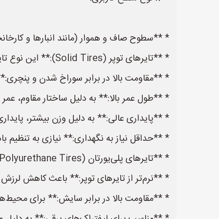
* **سطوح صاف و هموار (مانند انبارها و کارخان
* **تایرهای توپر (Solid Tires):** این نوع تایرها بهترین گزینه برای سطوح صاف هستند. مزایای آن‌ها عبارتند از:
* **مقاومت بالا در برابر سوراخ شدن و پنچری:**
* **طول عمر بالا:** به دلیل ساختار مقاوم، عمر ط
* **پایداری عالی:** به دلیل وزن بیشتر، پایداری
* **حداقل نیاز به نگهداری:** نیازی به تنظیم باد 
* **تایرهای پلی‌یورتان (Polyurethane Tires):** این تایرها نیز برای سطوح صاف مناسب هستند و مزایای زیر را دارند:
* **نرم‌تر از تایرهای توپر:** باعث کاهش لرزش و 
* **مقاومت بالا در برابر سایش:** برای محیط‌ه