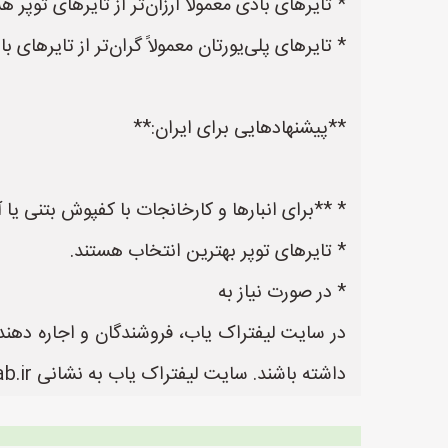
* تایرهای بادی معمولاً ارزان‌تر از تایرهای توپر ه
* تایرهای پلی‌یورتان معمولاً گران‌تر از تایرهای 
**پیشنهادهایی برای ایران:**
* **برای انبارها و کارخانجات با کفپوش بتنی یا 
* تایرهای توپر بهترین انتخاب هستند.
* در صورت نیاز به
در سایت لیفتراک یاب، فروشندگان و اجاره دهندگ
داشته باشند. سایت لیفتراک یاب به نشانی https://www.LiftrakYab.ir یک سایت عالی جهت ثبت آگهی و تبلیغات لیفتراک می باشد.