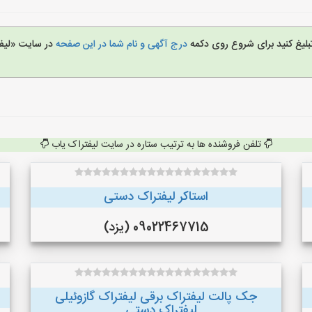
تبلیغ کنید برای شروع روی دکمه
درج آگهی و نام شما در این صفحه
در سایت «لیف
تلفن فروشنده ها به ترتیب ستاره در سایت لیفتراک یاب
استاکر لیفتراک دستی
09022467715 (یزد)
جک پالت لیفتراک برقی لیفتراک گازوئیلی
لیفتراک دستی...